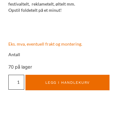
festivaltelt, reklametelt, øltelt mm.
Opstil foldetelt på et minut!
Eks. mva, eventuell frakt og montering.
Antall
70 på lager
LEGG I HANDLEKURV