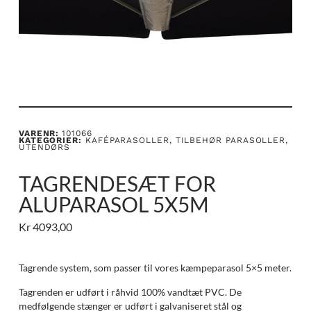
VARENR:
101066
KATEGORIER:
KAFÉPARASOLLER
,
TILBEHØR PARASOLLER
,
UTENDØRS
TAGRENDESÆT FOR
ALUPARASOL 5X5M
Kr
4093,00
Tagrende system, som passer til vores kæmpeparasol 5×5 meter.
Tagrenden er udført i råhvid 100% vandtæt PVC. De
medfølgende stænger er udført i galvaniseret stål og