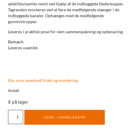
adskilles/samles nemt ved hjælp af de indbyggede fjederkopper.
Tagrenden monteres ved at føre de medfølgende stænger i de
indbyggede kanaler. Ophænges med de medfølgende
gummistropper.
Leveres i praktisk pose for nem sammenpakning og opbevaring.
Bemærk
Leveres usamlet.
Eks. mva, eventuell frakt og montering.
Antall
8 på lager
LEGG I HANDLEKURV