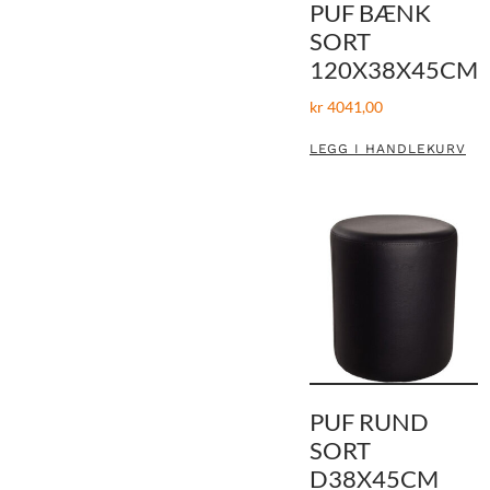
PUF BÆNK
SORT
120X38X45CM
kr
4041,00
LEGG I HANDLEKURV
PUF RUND
SORT
D38X45CM