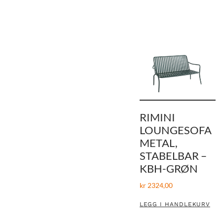
RIMINI
LOUNGESOFA
METAL,
STABELBAR –
KBH-GRØN
kr
2324,00
LEGG I HANDLEKURV