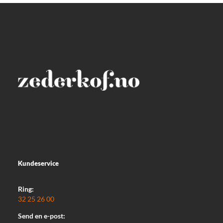
Kundeservice
Ring:
32 25 26 00
Send en e-post: