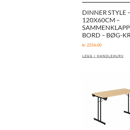
DINNER STYLE 
120X60CM –
SAMMENKLAPP
BORD – BØG-K
kr
2256,00
LEGG I HANDLEKURV