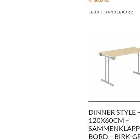
kr
6602,00
LEGG I HANDLEKURV
DINNER STYLE 
120X60CM –
SAMMENKLAPP
BORD – BIRK-G