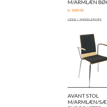
M/ARMLÆN BØ
kr
1689,00
LEGG I HANDLEKURV
AVANT STOL
M/ARMLÆN/SÆ