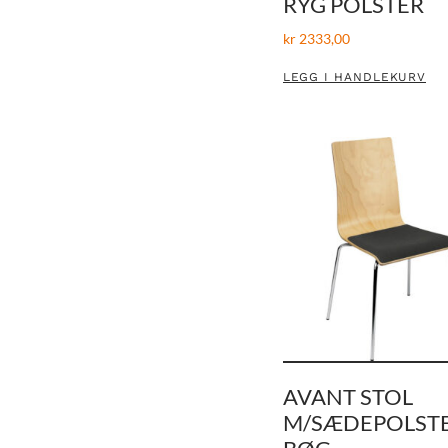
RYG POLSTER
kr
2333,00
LEGG I HANDLEKURV
AVANT STOL
M/SÆDEPOLST