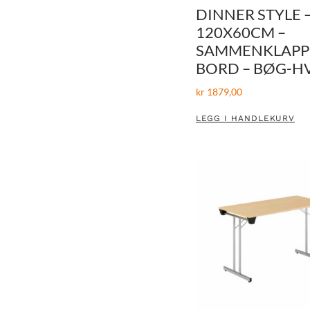
DINNER STYLE 
120X60CM –
SAMMENKLAPP
BORD – BØG-H
kr
1879,00
LEGG I HANDLEKURV