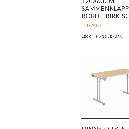
120X60CM –
SAMMENKLAPP
BORD – BIRK-S
kr
1879,00
LEGG I HANDLEKURV
DINNER STYLE 