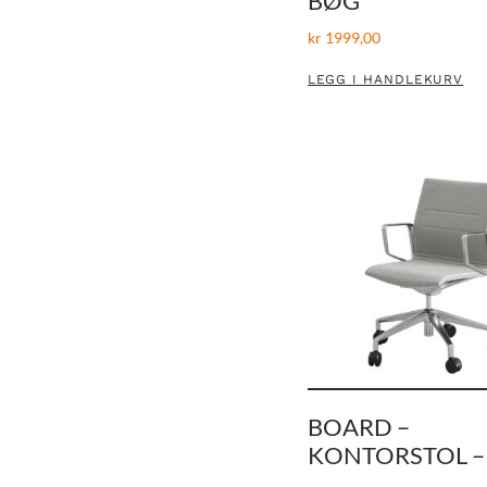
BØG
kr
1999,00
LEGG I HANDLEKURV
BOARD –
KONTORSTOL –