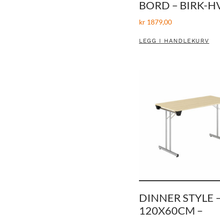
BORD – BIRK-H
kr
1879,00
LEGG I HANDLEKURV
DINNER STYLE 
120X60CM –