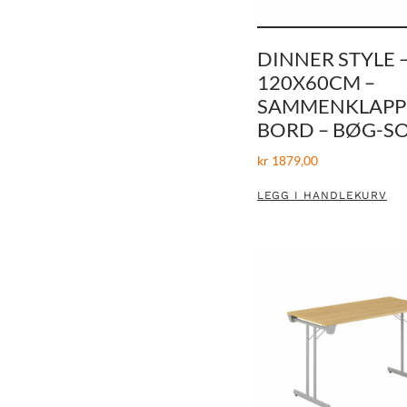
DINNER STYLE 
120X60CM –
SAMMENKLAPP
BORD – BØG-S
kr
1879,00
LEGG I HANDLEKURV