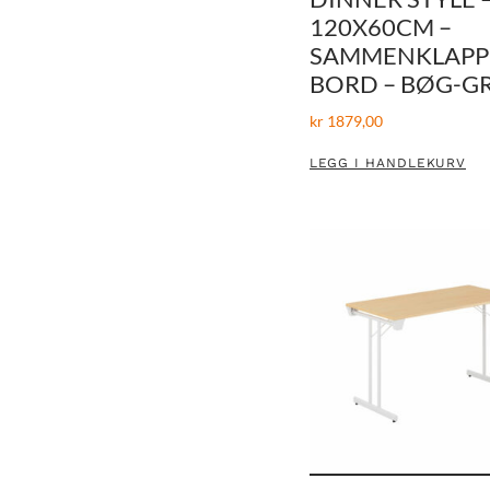
120X60CM –
SAMMENKLAPP
BORD – BØG-G
kr
1879,00
LEGG I HANDLEKURV