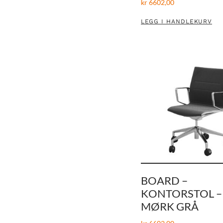
kr
6602,00
LEGG I HANDLEKURV
BOARD –
KONTORSTOL –
MØRK GRÅ