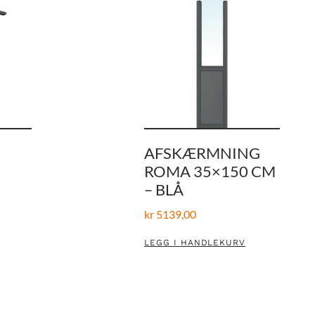
AFSKÆRMNING
ROMA 35×150 CM
– BLÅ
kr
5139,00
LEGG I HANDLEKURV