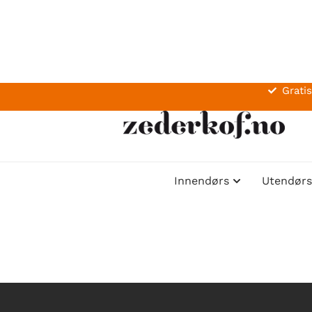
Gratis
Innendørs
Utendørs