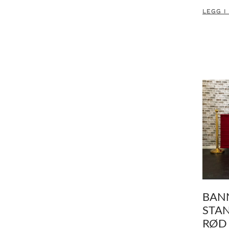
LEGG I
BANN
STAN
RØD