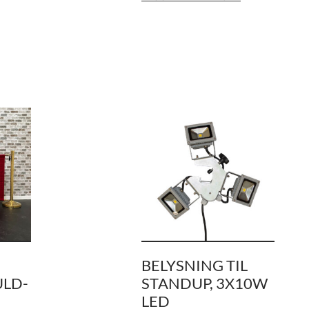
BELYSNING TIL
ULD-
STANDUP, 3X10W
LED