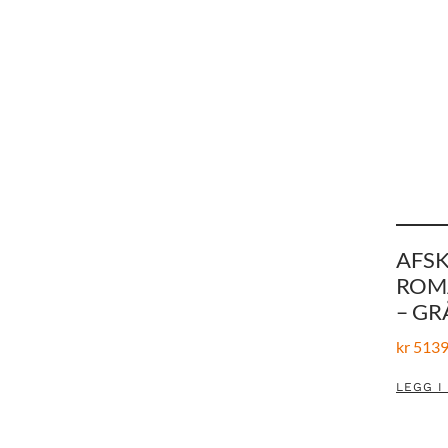
AFS
ROM
– GR
kr
5139
LEGG I