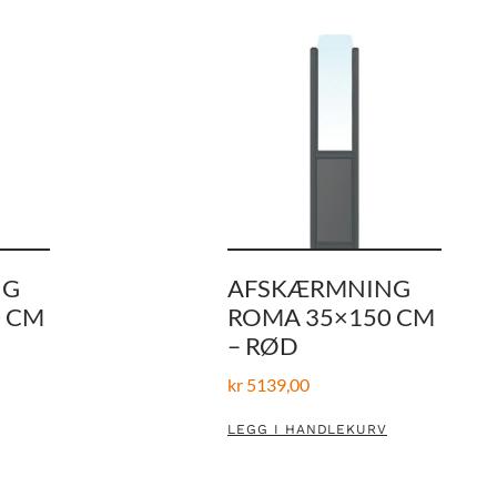
NG
AFSKÆRMNING
 CM
ROMA 35×150 CM
– RØD
kr
5139,00
LEGG I HANDLEKURV