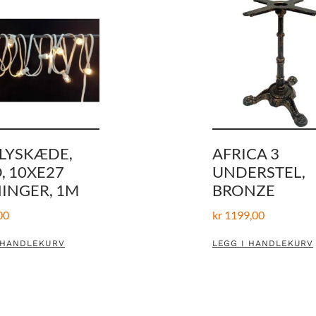
LYSKÆDE,
AFRICA 3
, 10XE27
UNDERSTEL,
INGER, 1M
BRONZE
00
kr
1199,00
 HANDLEKURV
LEGG I HANDLEKURV