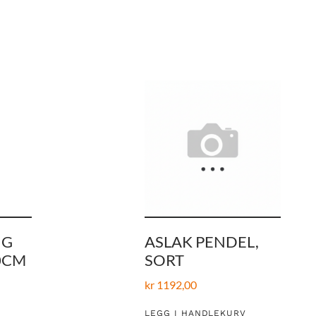
NG
ASLAK PENDEL,
0CM
SORT
kr
1192,00
LEGG I HANDLEKURV