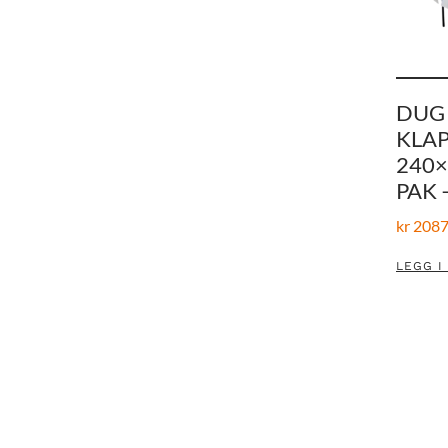
DUG 
KLA
240×
PAK 
kr
2087
LEGG I