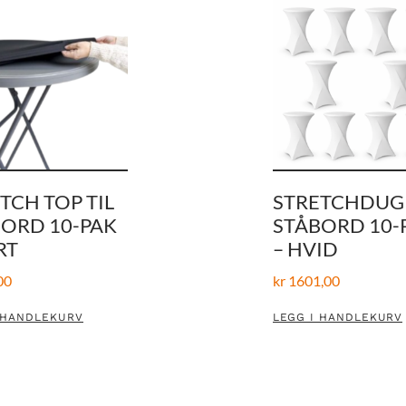
TCH TOP TIL
STRETCHDUG 
ORD 10-PAK
STÅBORD 10-
RT
– HVID
00
kr
1601,00
 HANDLEKURV
LEGG I HANDLEKURV