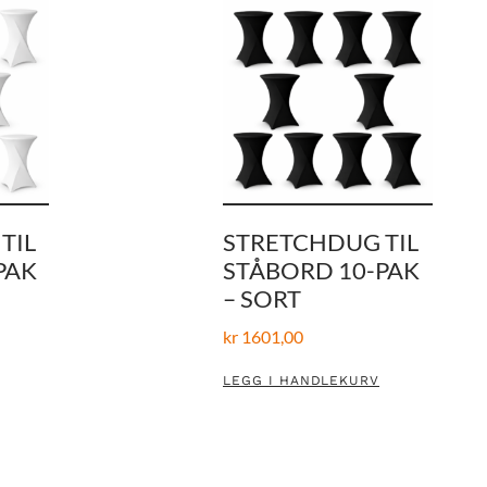
TIL
STRETCHDUG TIL
PAK
STÅBORD 10-PAK
– SORT
kr
1601,00
LEGG I HANDLEKURV