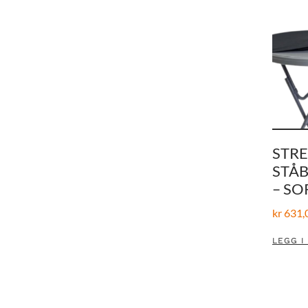
STRE
STÅB
– SO
kr
631,
LEGG I