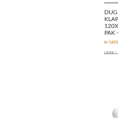
DUG 
KLA
120X
PAK 
kr
1601
LEGG I