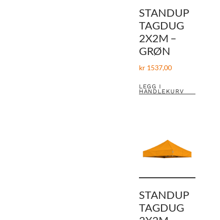
STANDUP
TAGDUG
2X2M –
GRØN
kr
1537,00
LEGG I
HANDLEKURV
STANDUP
TAGDUG