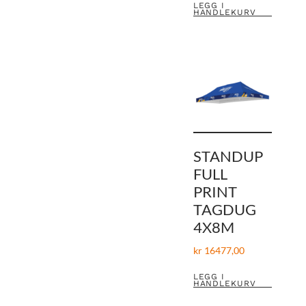
LEGG I
HANDLEKURV
STANDUP
FULL
PRINT
TAGDUG
4X8M
kr
16477,00
LEGG I
HANDLEKURV