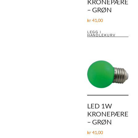
KRONEPÆRE
– GRØN
kr
41,00
LEGG I
HANDLEKURV
LED 1W
KRONEPÆRE
– GRØN
kr
41,00