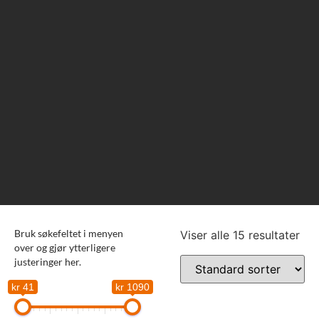
Bruk søkefeltet i menyen
Viser alle 15 resultater
over og gjør ytterligere
justeringer her.
kr 41
kr 1090