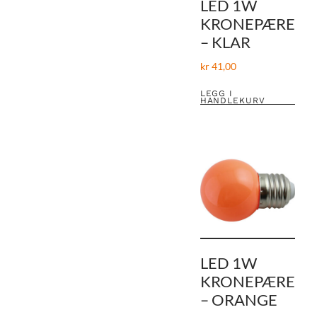
LED 1W
KRONEPÆRE
– KLAR
kr
41,00
LEGG I
HANDLEKURV
LED 1W
KRONEPÆRE
– ORANGE