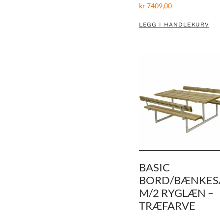
kr
7409,00
LEGG I HANDLEKURV
BASIC
BORD/BÆNKES
M/2 RYGLÆN –
TRÆFARVE