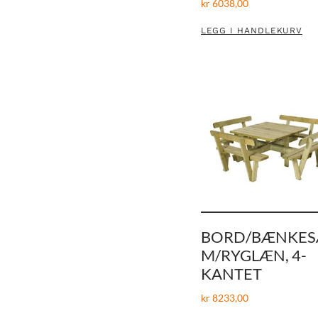
kr
6038,00
LEGG I HANDLEKURV
BORD/BÆNKES
M/RYGLÆN, 4-
KANTET
kr
8233,00