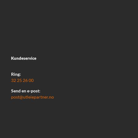
Kundeservice
Ring:
32 25 26 00
Send en e-post:
post@utleiepartner.no