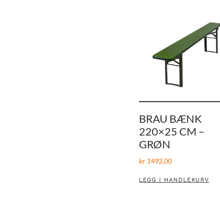
BRAU BÆNK
220×25 CM –
GRØN
kr
1492,00
LEGG I HANDLEKURV