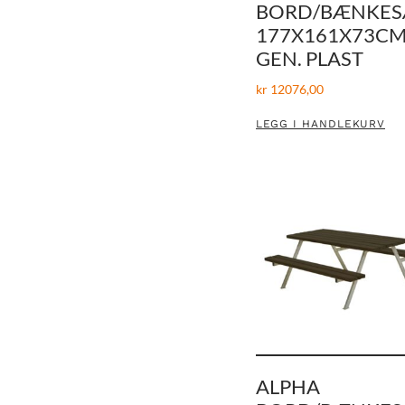
BORD/BÆNKES
177X161X73CM
GEN. PLAST
kr
12076,00
LEGG I HANDLEKURV
ALPHA