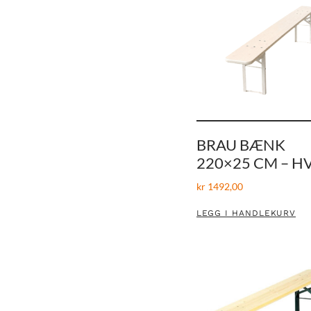
BRAU BÆNK
220×25 CM – H
kr
1492,00
LEGG I HANDLEKURV