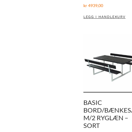
kr
4939,00
LEGG I HANDLEKURV
BASIC
BORD/BÆNKES
M/2 RYGLÆN –
SORT