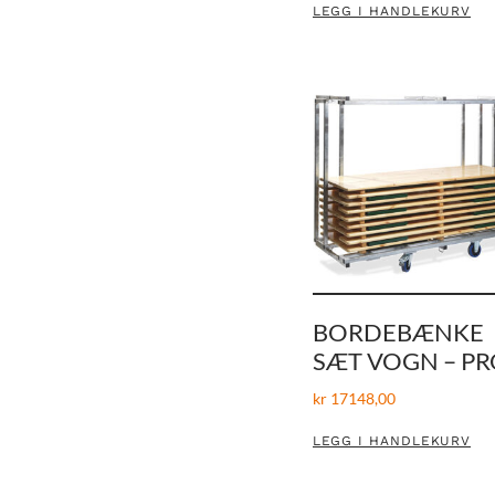
LEGG I HANDLEKURV
BORDEBÆNKE
SÆT VOGN – PR
kr
17148,00
LEGG I HANDLEKURV