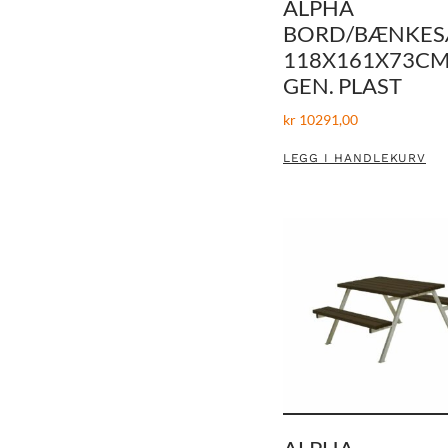
ALPHA
BORD/BÆNKES
118X161X73CM
GEN. PLAST
kr
10291,00
LEGG I HANDLEKURV