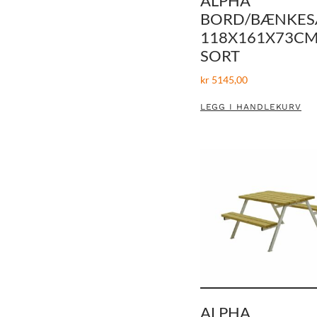
ALPHA
BORD/BÆNKES
118X161X73CM
SORT
kr
5145,00
LEGG I HANDLEKURV
ALPHA