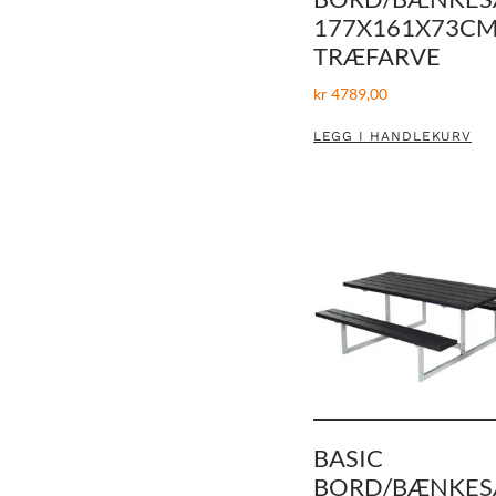
177X161X73CM
TRÆFARVE
kr
4789,00
LEGG I HANDLEKURV
BASIC
BORD/BÆNKES