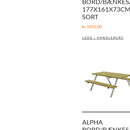
BORD/BÆNKES
177X161X73CM
SORT
kr
5831,00
LEGG I HANDLEKURV
ALPHA
BORD/BÆNKES