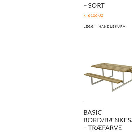
– SORT
kr
6106,00
LEGG I HANDLEKURV
BASIC
BORD/BÆNKES
– TRÆFARVE