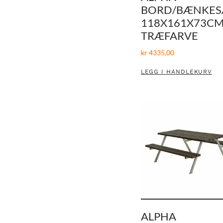
BORD/BÆNKES
118X161X73CM
TRÆFARVE
kr
4335,00
LEGG I HANDLEKURV
ALPHA