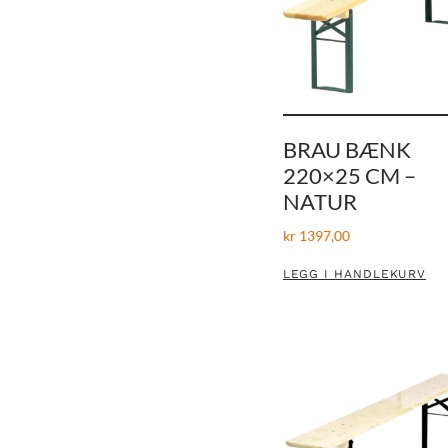
BRAU BÆNK
220×25 CM –
NATUR
kr
1397,00
LEGG I HANDLEKURV