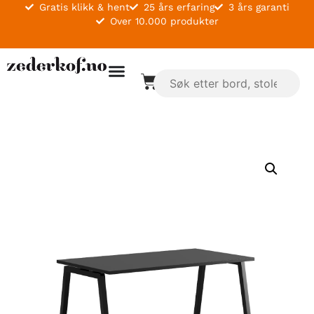
Gratis klikk & hent
25 års erfaring
3 års garanti
Over 10.000 produkter