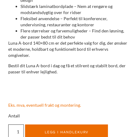
design
Slidstærk laminatbordplade – Nem at rengøre og
modstandsdygtig over for ridser
Fleksibel anvendelse – Perfekt til konferencer,
undervisning, restauranter og kontorer
Flere størrelser og farvemuligheder – Find den løsning,
der passer bedst til dit behov
Luna A-bord 140×80 cm er det perfekte valg for dig, der ønsker
et moderne, holdbart og funktionelt bord til erhvervs
omgivelser.
Bestil dit Luna A-bord i dag og få et stilrent og stabilt bord, der
passer til enhver lejlighed.
Eks. mva, eventuell frakt og montering.
Antall
LEGG I HANDLEKURV