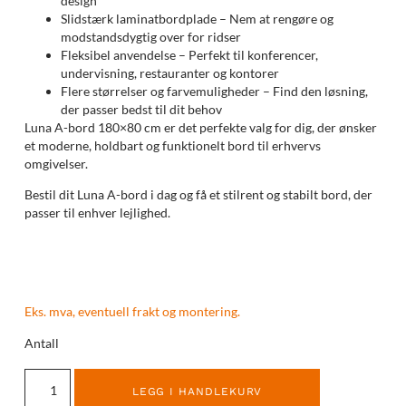
design
Slidstærk laminatbordplade – Nem at rengøre og
modstandsdygtig over for ridser
Fleksibel anvendelse – Perfekt til konferencer,
undervisning, restauranter og kontorer
Flere størrelser og farvemuligheder – Find den løsning,
der passer bedst til dit behov
Luna A-bord 180×80 cm er det perfekte valg for dig, der ønsker
et moderne, holdbart og funktionelt bord til erhvervs
omgivelser.
Bestil dit Luna A-bord i dag og få et stilrent og stabilt bord, der
passer til enhver lejlighed.
Eks. mva, eventuell frakt og montering.
Antall
LEGG I HANDLEKURV