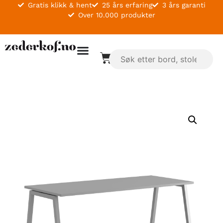
Gratis klikk & hent
25 års erfaring
3 års garanti
Over 10.000 produkter