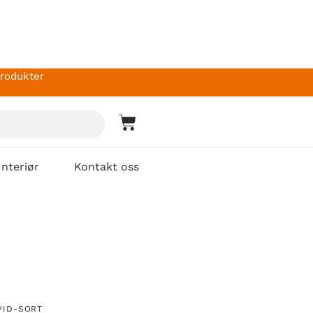
produkter
Interiør
Kontakt oss
VID-SORT