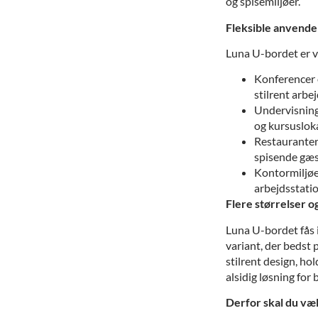
og spisemiljøer.
Fleksible anvend
Luna U-bordet er ve
Konferencer 
stilrent arb
Undervisning 
og kursusloka
Restauranter 
spisende gæs
Kontormiljøe
arbejdsstatio
Flere størrelser 
Luna U-bordet fås i
variant, der bedst 
stilrent design, hol
alsidig løsning for 
Derfor skal du v