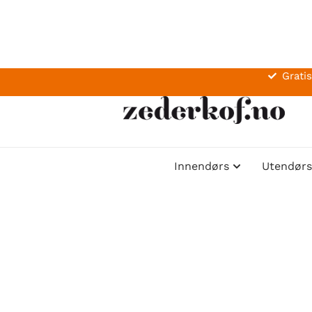
Gratis
Innendørs
Utendørs