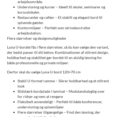
arbejdsområde.
Undervisning og kurser – Ideelt til skoler, seminarer og
kursuslokaler.
Restauranter og caféer – Et stabilt og elegant bord til
spisende gæster.
Kontormiljøer – Perfekt som skrivebord eller
arbejdsstation.
Flere størrelser og designmuligheder
Luna U-bordet fås i flere størrelser, så du kan vælge den variant,
der bedst passer til dit behov. Kombinationen af stilrent design,
holdbarhed og stabilitet gør bordet til en alsidig løsning for
både professionelle og private miljøer.
Derfor skal du vælge Luna U-bord 120×70 cm
Stabil U-formet ramme – Sikrer holdbarhed og et stilrent
look
Slidstærk bordplade i laminat – Modstandsdygtig over
for ridser og nem at rengøre
Fleksibelt anvendeligt – Perfekt til både konferencer,
undervisning og spisemiljøer
Flere størrelser tilgængelige – Find den løsning, der