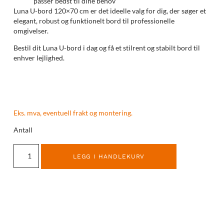
passer bedst til dine behov
Luna U-bord 120×70 cm er det ideelle valg for dig, der søger et
elegant, robust og funktionelt bord til professionelle
omgivelser.
Bestil dit Luna U-bord i dag og få et stilrent og stabilt bord til
enhver lejlighed.
Eks. mva, eventuell frakt og montering.
Antall
LEGG I HANDLEKURV