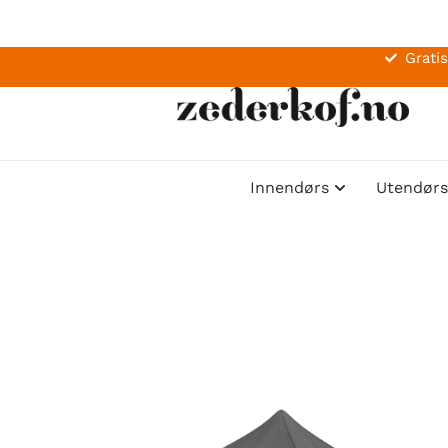
Gratis
Innendørs
Utendørs