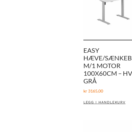
EASY
HÆVE/SÆNKE
M/1 MOTOR
100X60CM – HV
GRÅ
kr
3165,00
LEGG I HANDLEKURV