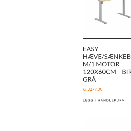
EASY
HÆVE/SÆNKE
M/1 MOTOR
120X60CM – BI
GRÅ
kr
3277,00
LEGG I HANDLEKURV