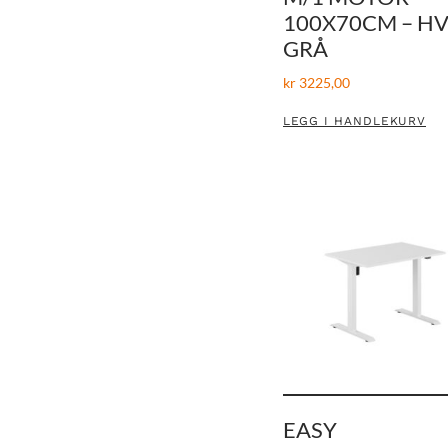
100X70CM – HV
GRÅ
kr
3225,00
LEGG I HANDLEKURV
EASY