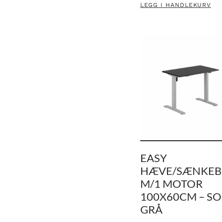
LEGG I HANDLEKURV
EASY
HÆVE/SÆNKE
M/1 MOTOR
100X60CM – SO
GRÅ