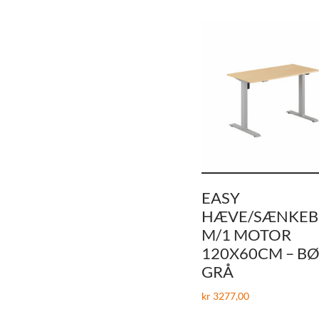
EASY
HÆVE/SÆNKE
M/1 MOTOR
120X60CM – BØ
GRÅ
kr
3277,00