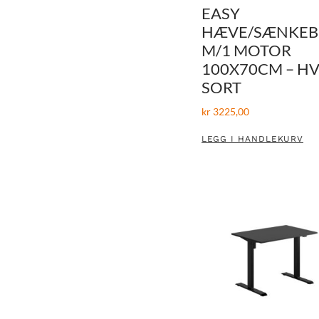
EASY
HÆVE/SÆNKE
M/1 MOTOR
100X70CM – HV
SORT
kr
3225,00
LEGG I HANDLEKURV