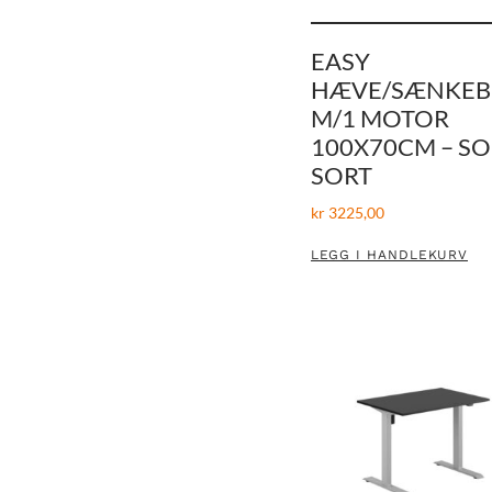
EASY
HÆVE/SÆNKE
M/1 MOTOR
100X70CM – SO
SORT
kr
3225,00
LEGG I HANDLEKURV