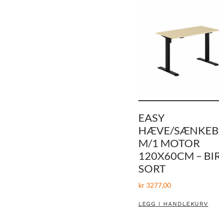
EASY
HÆVE/SÆNKE
M/1 MOTOR
120X60CM – BI
SORT
kr
3277,00
LEGG I HANDLEKURV