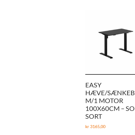
EASY
HÆVE/SÆNKE
M/1 MOTOR
100X60CM – SO
SORT
kr
3165,00