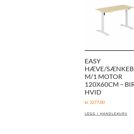
EASY
HÆVE/SÆNKE
M/1 MOTOR
120X60CM – BI
HVID
kr
3277,00
LEGG I HANDLEKURV