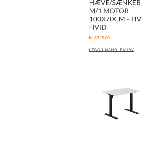
HÆVE/SÆNKE
M/1 MOTOR
100X70CM – HV
HVID
kr
3225,00
LEGG I HANDLEKURV