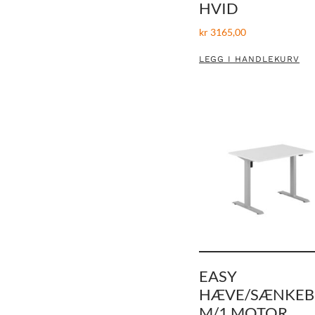
HVID
kr
3165,00
LEGG I HANDLEKURV
EASY
HÆVE/SÆNKE
M/1 MOTOR