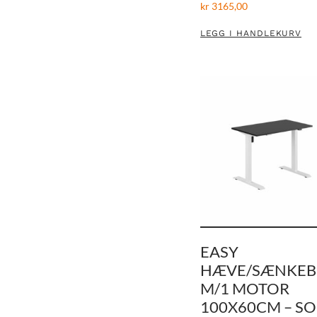
kr
3165,00
LEGG I HANDLEKURV
EASY
HÆVE/SÆNKE
M/1 MOTOR
100X60CM – SO