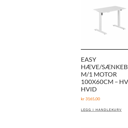
EASY
HÆVE/SÆNKE
M/1 MOTOR
100X60CM – HV
HVID
kr
3165,00
LEGG I HANDLEKURV