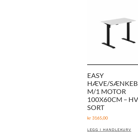
EASY
HÆVE/SÆNKE
M/1 MOTOR
100X60CM – HV
SORT
kr
3165,00
LEGG I HANDLEKURV