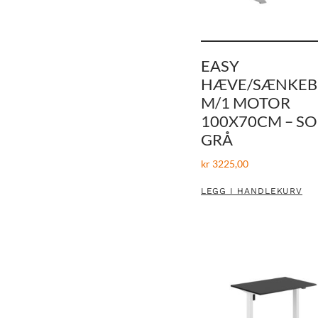
EASY
HÆVE/SÆNKE
M/1 MOTOR
100X70CM – SO
GRÅ
kr
3225,00
LEGG I HANDLEKURV