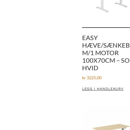
EASY
HÆVE/SÆNKE
M/1 MOTOR
100X70CM – SO
HVID
kr
3225,00
LEGG I HANDLEKURV