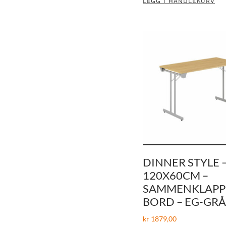
LEGG I HANDLEKURV
DINNER STYLE 
120X60CM –
SAMMENKLAPP
BORD – EG-GRÅ
kr
1879,00