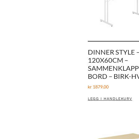
DINNER STYLE 
120X60CM –
SAMMENKLAPP
BORD – BIRK-H
kr
1879,00
LEGG I HANDLEKURV