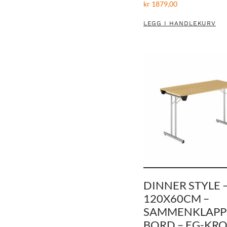
kr
1879,00
LEGG I HANDLEKURV
DINNER STYLE 
120X60CM –
SAMMENKLAPP
BORD – EG-KR