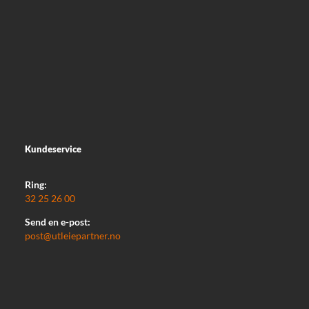
Kundeservice
Ring:
32 25 26 00
Send en e-post:
post@utleiepartner.no