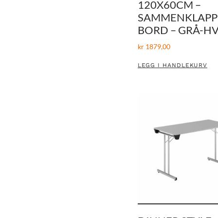
120X60CM –
SAMMENKLAPP
BORD – GRÅ-H
kr
1879,00
LEGG I HANDLEKURV