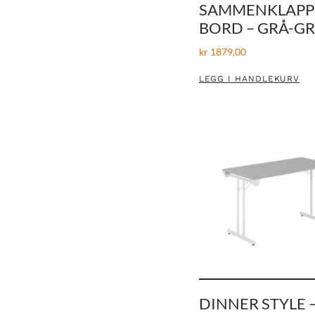
SAMMENKLAPP
BORD – GRÅ-G
kr
1879,00
LEGG I HANDLEKURV
DINNER STYLE 