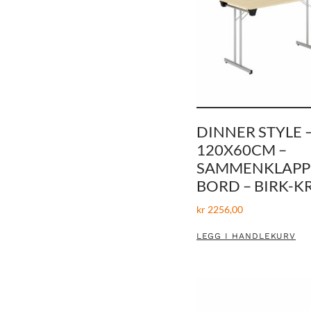
DINNER STYLE 
120X60CM –
SAMMENKLAPP
BORD – BIRK-
kr
2256,00
LEGG I HANDLEKURV