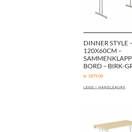
DINNER STYLE 
120X60CM –
SAMMENKLAPP
BORD – BIRK-G
kr
1879,00
LEGG I HANDLEKURV