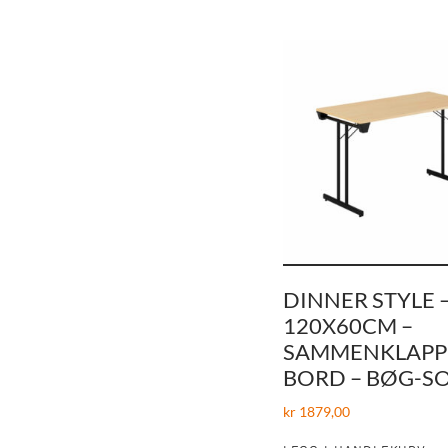
DINNER STYLE 
120X60CM –
SAMMENKLAPP
BORD – BØG-S
kr
1879,00