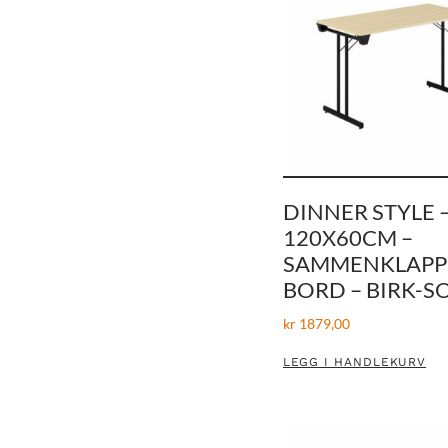
DINNER STYLE 
120X60CM –
SAMMENKLAPP
BORD – BIRK-S
kr
1879,00
LEGG I HANDLEKURV