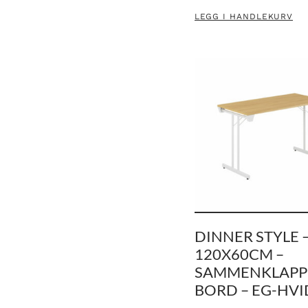
LEGG I HANDLEKURV
DINNER STYLE 
120X60CM –
SAMMENKLAPP
BORD – EG-HVI