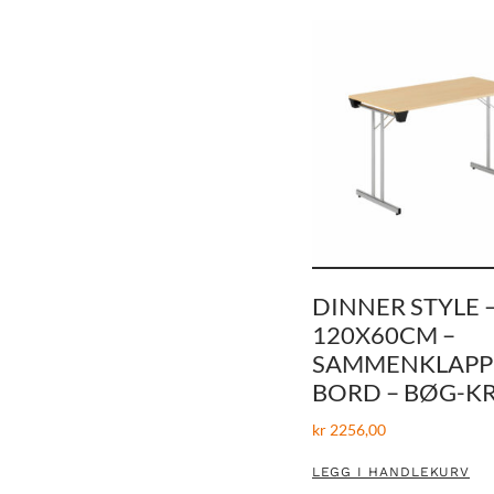
DINNER STYLE 
120X60CM –
SAMMENKLAPP
BORD – BØG-K
kr
2256,00
LEGG I HANDLEKURV