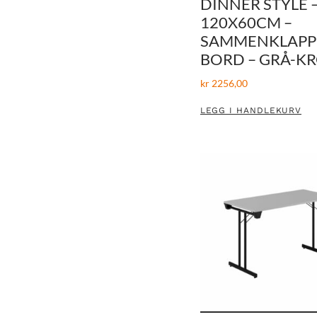
DINNER STYLE 
120X60CM –
SAMMENKLAPP
BORD – GRÅ-K
kr
2256,00
LEGG I HANDLEKURV