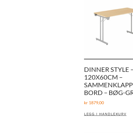
DINNER STYLE 
120X60CM –
SAMMENKLAPP
BORD – BØG-G
kr
1879,00
LEGG I HANDLEKURV