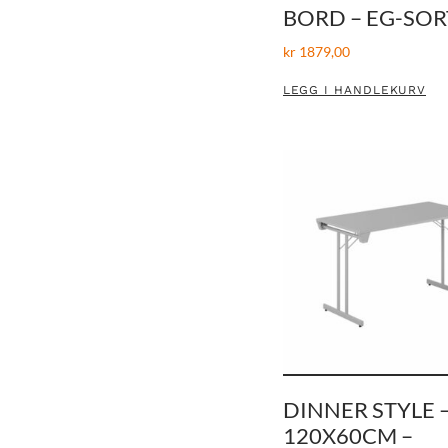
BORD – EG-SOR
kr
1879,00
LEGG I HANDLEKURV
DINNER STYLE 
120X60CM –