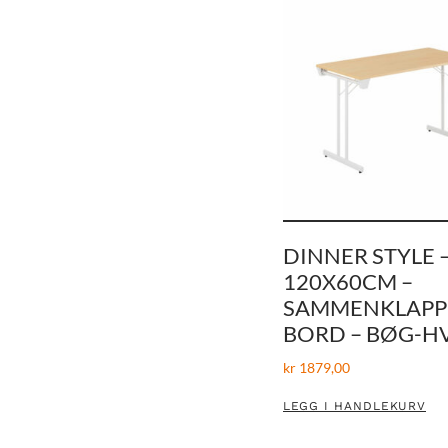
DINNER STYLE 
120X60CM –
SAMMENKLAPP
BORD – BØG-H
kr
1879,00
LEGG I HANDLEKURV