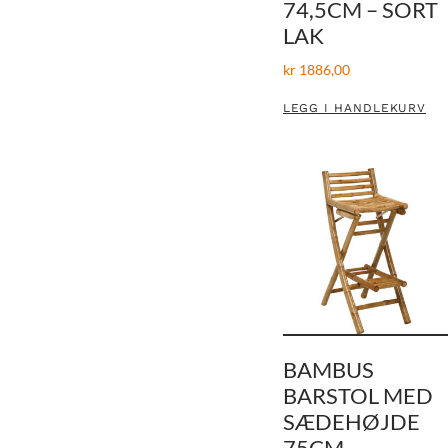
74,5CM – SORT
LAK
kr
1886,00
LEGG I HANDLEKURV
BAMBUS
BARSTOL MED
SÆDEHØJDE
75CM