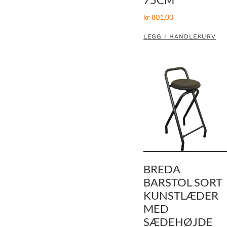
kr
801,00
LEGG I HANDLEKURV
BREDA
BARSTOL SORT
KUNSTLÆDER
MED
SÆDEHØJDE