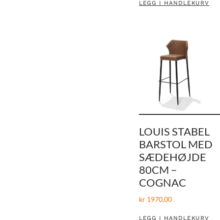
LEGG I HANDLEKURV
LOUIS STABEL
BARSTOL MED
SÆDEHØJDE
80CM –
COGNAC
kr
1970,00
LEGG I HANDLEKURV