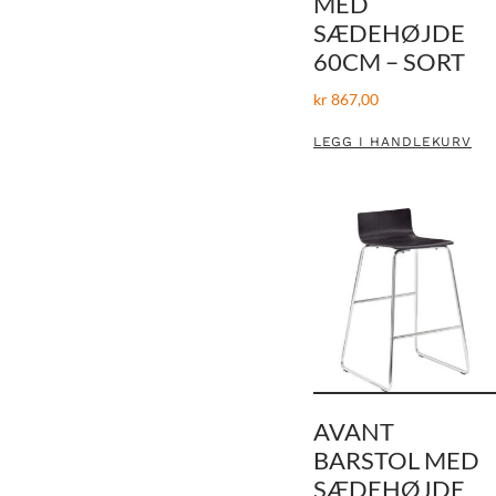
MED
SÆDEHØJDE
60CM – SORT
kr
867,00
LEGG I HANDLEKURV
AVANT
BARSTOL MED
SÆDEHØJDE