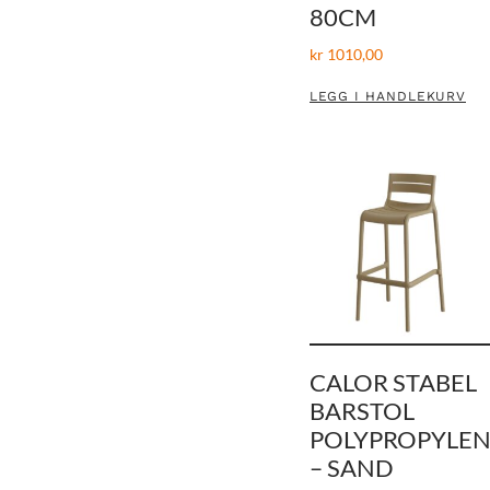
80CM
kr
1010,00
LEGG I HANDLEKURV
CALOR STABEL
BARSTOL
POLYPROPYLE
– SAND