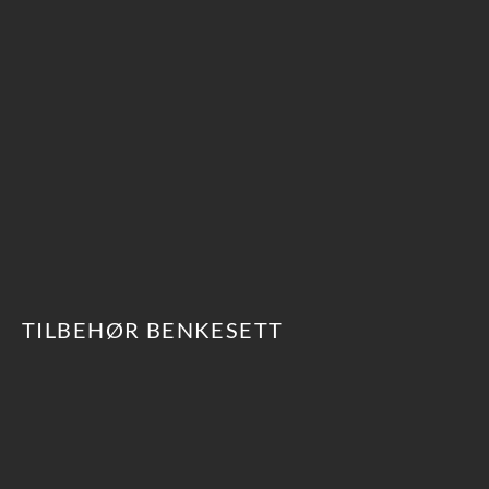
TILBEHØR BENKESETT