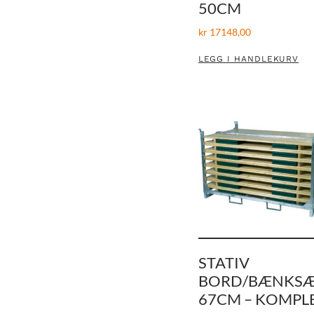
50CM
kr
17148,00
LEGG I HANDLEKURV
STATIV
BORD/BÆNKS
67CM – KOMPL