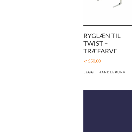
RYGLÆN TIL
TWIST –
TRÆFARVE
kr
550,00
LEGG I HANDLEKURV