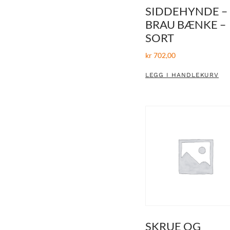
SIDDEHYNDE –
BRAU BÆNKE –
SORT
kr
702,00
LEGG I HANDLEKURV
SKRUE OG