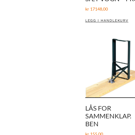
kr
17148,00
LEGG I HANDLEKURV
LÅS FOR
SAMMENKLAP.
BEN
kr
155,00