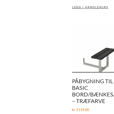
LEGG I HANDLEKURV
PÅBYGNING TIL
BASIC
BORD/BÆNKES
– TRÆFARVE
kr
1119,00