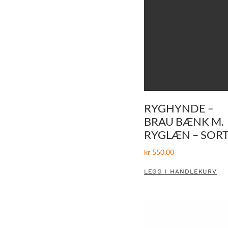
RYGHYNDE –
BRAU BÆNK M.
RYGLÆN – SOR
kr
550,00
LEGG I HANDLEKURV