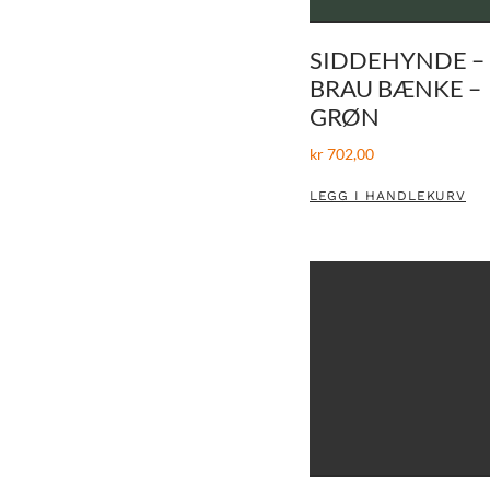
SIDDEHYNDE –
BRAU BÆNKE –
GRØN
kr
702,00
LEGG I HANDLEKURV