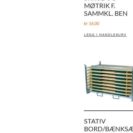
MØTRIK F.
SAMMKL. BEN
kr
16,00
LEGG I HANDLEKURV
STATIV
BORD/BÆNKS