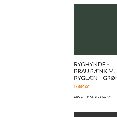
RYGHYNDE –
BRAU BÆNK M.
RYGLÆN – GRØ
kr
550,00
LEGG I HANDLEKURV