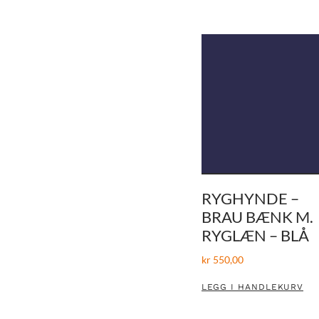
RYGHYNDE –
BRAU BÆNK M.
RYGLÆN – BLÅ
kr
550,00
LEGG I HANDLEKURV