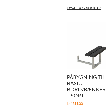
LEGG I HANDLEKURV
PÅBYGNING TIL
BASIC
BORD/BÆNKES
– SORT
kr
1311,00