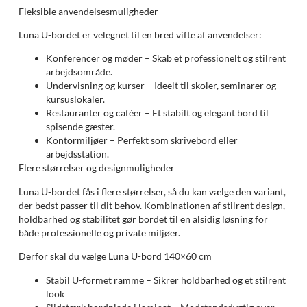
Fleksible anvendelsesmuligheder
Luna U-bordet er velegnet til en bred vifte af anvendelser:
Konferencer og møder – Skab et professionelt og stilrent
arbejdsområde.
Undervisning og kurser – Ideelt til skoler, seminarer og
kursuslokaler.
Restauranter og caféer – Et stabilt og elegant bord til
spisende gæster.
Kontormiljøer – Perfekt som skrivebord eller
arbejdsstation.
Flere størrelser og designmuligheder
Luna U-bordet fås i flere størrelser, så du kan vælge den variant,
der bedst passer til dit behov. Kombinationen af stilrent design,
holdbarhed og stabilitet gør bordet til en alsidig løsning for
både professionelle og private miljøer.
Derfor skal du vælge Luna U-bord 140×60 cm
Stabil U-formet ramme – Sikrer holdbarhed og et stilrent
look