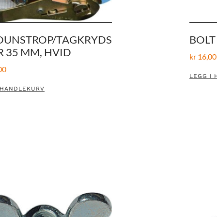
DUNSTROP/TAGKRYDS
BOLT
 35 MM, HVID
kr
16,00
00
LEGG I
 HANDLEKURV