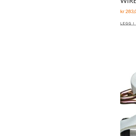
WIRE
kr
283,
LEGG I