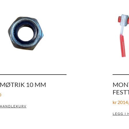
EMØTRIK 10 MM
MON
FEST
0
kr
2014,
 HANDLEKURV
LEGG I