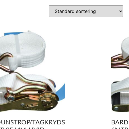
UNSTROP/TAGKRYDS
BARD