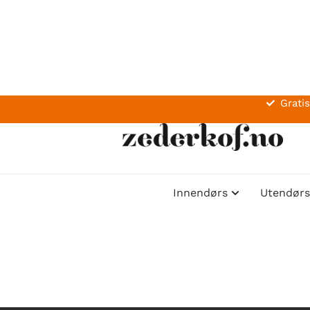
Gratis
Innendørs
Utendørs