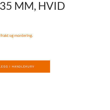
35 MM, HVID
 frakt og montering.
LEGG I HANDLEKURV