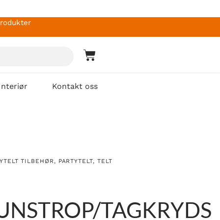
produkter
Interiør
Kontakt oss
YTELT TILBEHØR
,
PARTYTELT
,
TELT
UNSTROP/TAGKRYDS