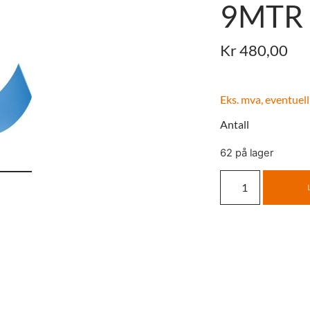
9MTR 
Kr
480,00
Eks. mva, eventuell
Antall
62 på lager