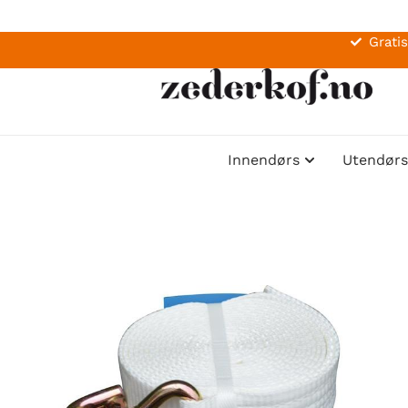
Gratis
Innendørs
Utendørs