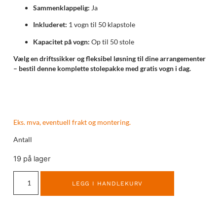
Sammenklappelig:
Ja
Inkluderet:
1 vogn til 50 klapstole
Kapacitet på vogn:
Op til 50 stole
Vælg en driftssikker og fleksibel løsning til dine arrangementer
– bestil denne komplette stolepakke med gratis vogn i dag.
Eks. mva, eventuell frakt og montering.
Antall
19 på lager
LEGG I HANDLEKURV