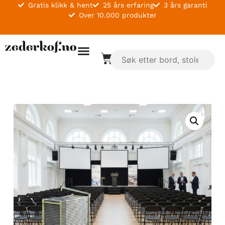
Gratis klikk & hent
25 års erfaring
3 års garanti
Over 10.000 produkter