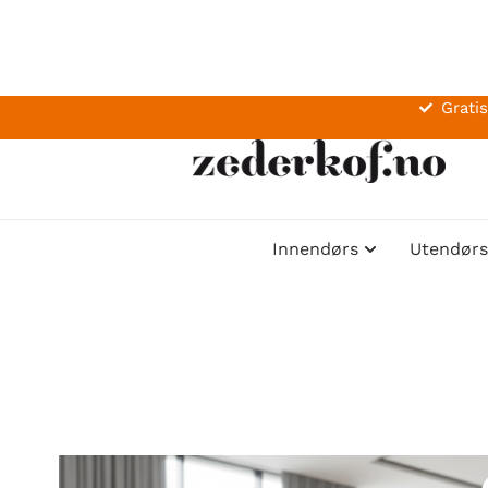
Gratis
Innendørs
Utendørs