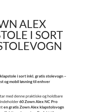
OWN ALEX
TOLE I SORT
 STOLEVOGN
apstole i sort inkl. gratis stolevogn –
st og mobil løsning til enhver
tar med denne praktiske og holdbare
 indeholder
60 Zown Alex NC Pro
mt
en gratis Zown Alex klapstolsvogn