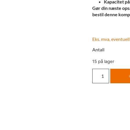
Kapacitet på
Gør din næste opsæ
bestil denne kompl
Eks. mva, eventuell
Antall
15 på lager