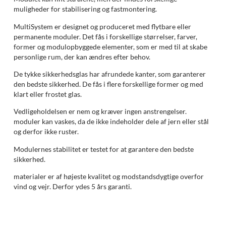
muligheder for stabilisering og fastmontering.
MultiSystem er designet og produceret med flytbare eller
permanente moduler. Det fås i forskellige størrelser, farver,
former og modulopbyggede elementer, som er med til at skabe
personlige rum, der kan ændres efter behov.
De tykke sikkerhedsglas har afrundede kanter, som garanterer
den bedste sikkerhed. De fås i flere forskellige former og med
klart eller frostet glas.
Vedligeholdelsen er nem og kræver ingen anstrengelser.
moduler kan vaskes, da de ikke indeholder dele af jern eller stål
og derfor ikke ruster.
Modulernes stabilitet er testet for at garantere den bedste
sikkerhed.
materialer er af højeste kvalitet og modstandsdygtige overfor
vind og vejr. Derfor ydes 5 års garanti.