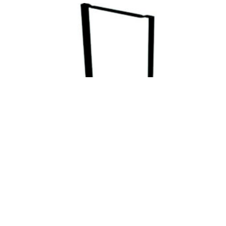
UNDERSTEL BRAU BORD 50-60 CM –