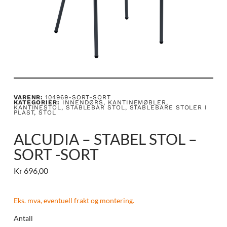
VARENR:
104969-SORT-SORT
KATEGORIER:
INNENDØRS
,
KANTINEMØBLER
,
KANTINESTOL
,
STABLEBAR STOL
,
STABLEBARE STOLER I
PLAST
,
STOL
ALCUDIA – STABEL STOL –
SORT -SORT
Kr
696,00
Eks. mva, eventuell frakt og montering.
Antall