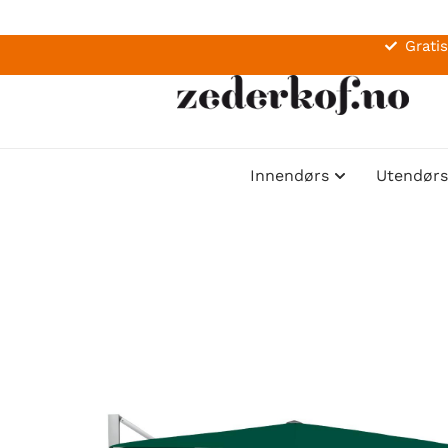
Gratis
Innendørs
Utendørs