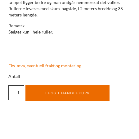
tæppet ligger bedre og man undgår nemmere at det vulker.
Rullerne leveres med skum-bagside, i 2 meters bredde og 35
meters længde.
Bemærk
Sælges kun i hele ruller.
Eks. mva, eventuell frakt og montering.
Antall
LEGG I HANDLEKURV