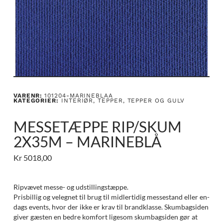
VARENR:
101204-MARINEBLAA
KATEGORIER:
INTERIØR
,
TEPPER
,
TEPPER OG GULV
MESSETÆPPE RIP/SKUM
2X35M – MARINEBLÅ
Kr
5018,00
Ripvævet messe- og udstillingstæppe.
Prisbillig og velegnet til brug til midlertidig messestand eller en-
dags events, hvor der ikke er krav til brandklasse. Skumbagsiden
giver gæsten en bedre komfort ligesom skumbagsiden gør at