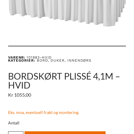
VARENR:
101983-HVID
KATEGORIER:
BORD
,
DUKER
,
INNENDØRS
BORDSKØRT PLISSÉ 4,1M –
HVID
Kr
1055,00
Eks. mva, eventuell frakt og montering.
Antall