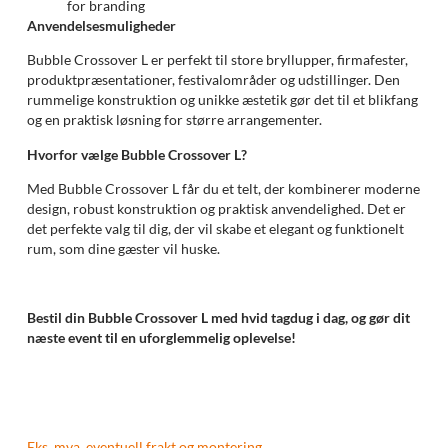
for branding
Anvendelsesmuligheder
Bubble Crossover L er perfekt til store bryllupper, firmafester,
produktpræsentationer, festivalområder og udstillinger. Den
rummelige konstruktion og unikke æstetik gør det til et blikfang
og en praktisk løsning for større arrangementer.
Hvorfor vælge Bubble Crossover L?
Med Bubble Crossover L får du et telt, der kombinerer moderne
design, robust konstruktion og praktisk anvendelighed. Det er
det perfekte valg til dig, der vil skabe et elegant og funktionelt
rum, som dine gæster vil huske.
Bestil din Bubble Crossover L med hvid tagdug i dag, og gør dit
næste event til en uforglemmelig oplevelse!
Eks. mva, eventuell frakt og montering.