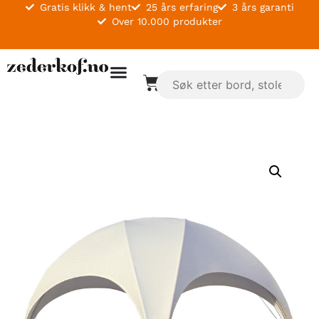
Gratis klikk & hent
25 års erfaring
3 års garanti
Over 10.000 produkter