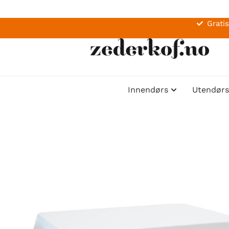
Gratis
Innendørs
Utendørs