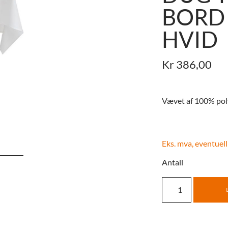
BORD 
HVID
Kr
386,00
Vævet af 100% pol
Eks. mva, eventuell
Antall