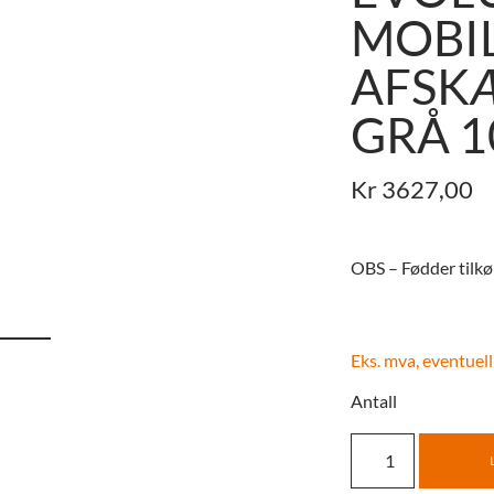
MOBI
AFSK
GRÅ 
Kr
3627,00
OBS – Fødder tilk
Eks. mva, eventuell
Antall