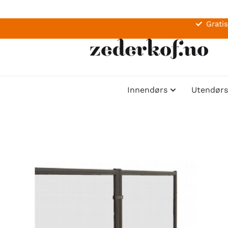
Gratis
Innendørs
Utendørs