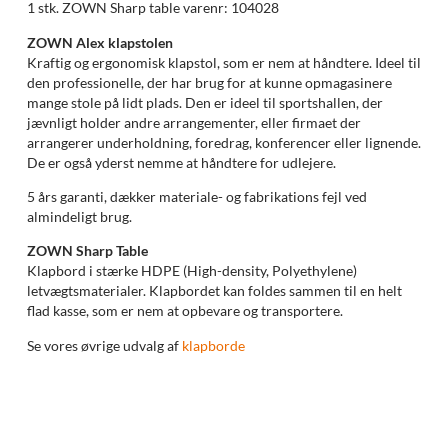
1 stk. ZOWN Sharp table varenr: 104028
ZOWN Alex klapstolen
Kraftig og ergonomisk klapstol, som er nem at håndtere. Ideel til
den professionelle, der har brug for at kunne opmagasinere
mange stole på lidt plads. Den er ideel til sportshallen, der
jævnligt holder andre arrangementer, eller firmaet der
arrangerer underholdning, foredrag, konferencer eller lignende.
De er også yderst nemme at håndtere for udlejere.
5 års garanti, dækker materiale- og fabrikations fejl ved
almindeligt brug.
ZOWN Sharp Table
Klapbord i stærke HDPE (High-density, Polyethylene)
letvægtsmaterialer. Klapbordet kan foldes sammen til en helt
flad kasse, som er nem at opbevare og transportere.
Se vores øvrige udvalg af
klapborde