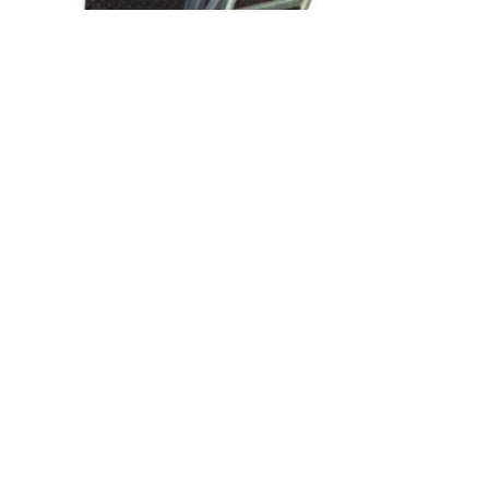
UNIVERSALVOGN FOR STABELSTOLE
kr
1627,00
LEGG I HANDLEKURV