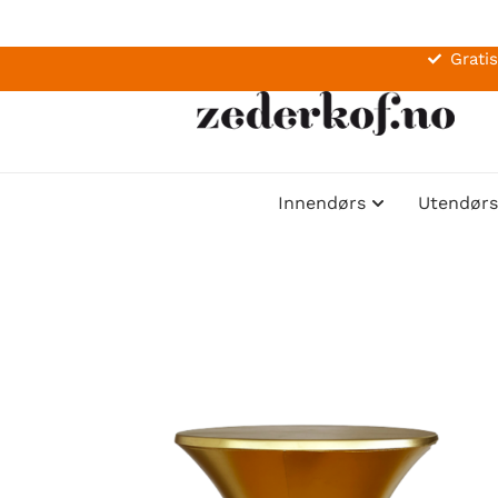
Gratis
Innendørs
Utendørs