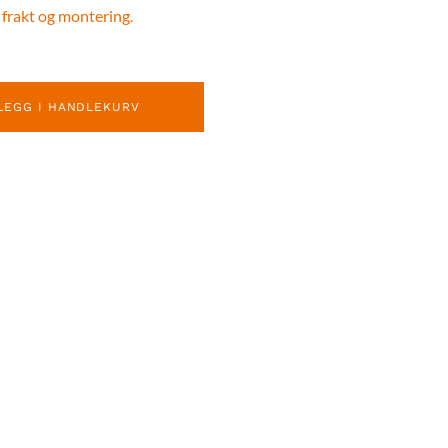
 frakt og montering.
LEGG I HANDLEKURV