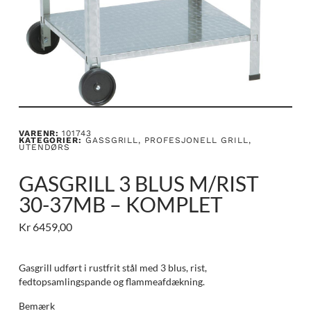
VARENR:
101743
KATEGORIER:
GASSGRILL
,
PROFESJONELL GRILL
,
UTENDØRS
GASGRILL 3 BLUS M/RIST
30-37MB – KOMPLET
Kr
6459,00
Gasgrill udført i rustfrit stål med 3 blus, rist,
fedtopsamlingspande og flammeafdækning.
Bemærk