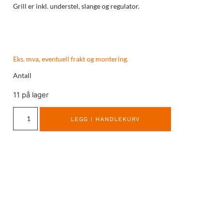
Grill er inkl. understel, slange og regulator.
Eks. mva, eventuell frakt og montering.
Antall
11 på lager
LEGG I HANDLEKURV