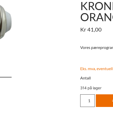
KRON
ORAN
Kr
41,00
Vores pæreprogram
Eks. mva, eventuell
Antall
314 på lager