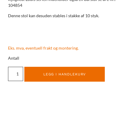
104854
Denne stol kan desuden stables i stakke af 10 styk.
Eks. mva, eventuell frakt og montering.
Antall
LEGG I HANDLEKURV