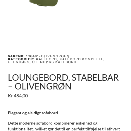
VARENR:
106461-OLIVENGROEN
KATEGORIER:
KAFÉBORD
,
KAFÉBORD KOMPLETT
,
UTENDØRS
,
UTENDØRS KAFÉBORD
LOUNGEBORD, STABELBAR
– OLIVENGRØN
Kr
484,00
Elegant og alsidigt sofabord
Dette moderne sofabord kombinerer enkelhed og
funktionalitet, hvilket gør det til en perfekt tilføjelse til ethvert