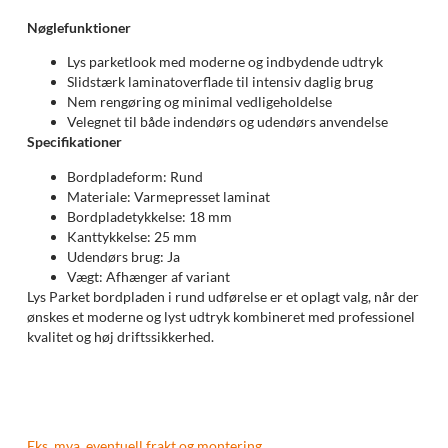
Nøglefunktioner
Lys parketlook med moderne og indbydende udtryk
Slidstærk laminatoverflade til intensiv daglig brug
Nem rengøring og minimal vedligeholdelse
Velegnet til både indendørs og udendørs anvendelse
Specifikationer
Bordpladeform: Rund
Materiale: Varmepresset laminat
Bordpladetykkelse: 18 mm
Kanttykkelse: 25 mm
Udendørs brug: Ja
Vægt: Afhænger af variant
Lys Parket bordpladen i rund udførelse er et oplagt valg, når der
ønskes et moderne og lyst udtryk kombineret med professionel
kvalitet og høj driftssikkerhed.
Eks. mva, eventuell frakt og montering.