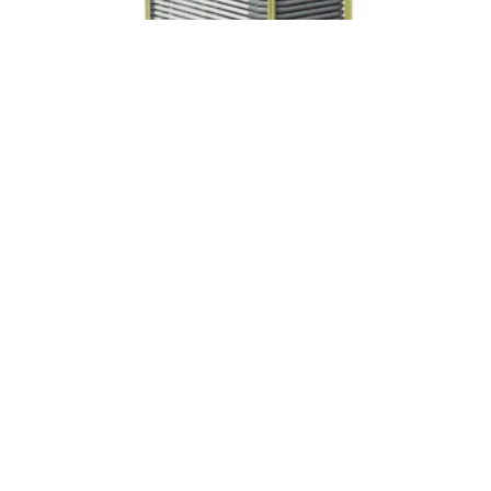
VOGN TIL KLAPSTOL (50 STK)
kr
4280,00
LEGG I HANDLEKURV