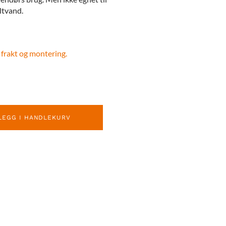
ltvand.
 frakt og montering.
LEGG I HANDLEKURV