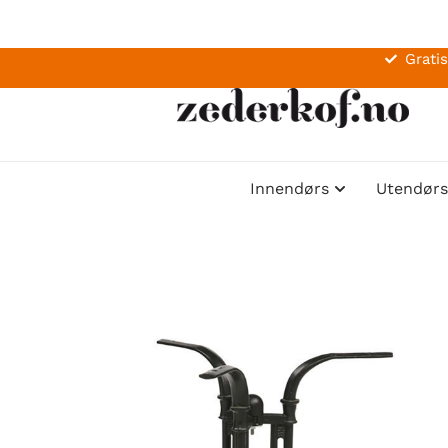
Gratis
Innendørs
Utendørs