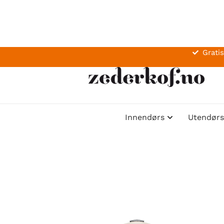
Gratis
Innendørs
Utendørs