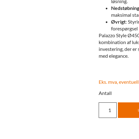
løsning.
Nedstøbning
maksimal stab
Øvrigt
: Styr
forespørgsel
Palazzo Style Ø450
kombination af luk
investering, der er
med elegance.
Eks. mva, eventuell
Antall