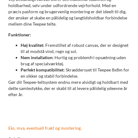
holdbarhed, selv under udfordrende vejrforhold. Med en
præcis pasform og brugervenlig montering er det ideelt til dig,
der ønsker at skabe en pålidelig og langtidsholdbar forbindelse
mellem dine Teepee telte.
Funktioner:
Høj kvalitet:
Fremstillet af robust canvas, der er designet
til at modstå vind, regn og sol.
Nem installation:
Hurtig og problemfri opsætning uden
brug af specialværktøj.
Perfekt kompatibilitet:
Skræddersyet til Teepee 8x8m for
en sikker og stabil forbindelse.
Gør dit Teepee-teltsystem endnu mere alsidigt og holdbart med
dette samlestykke, der er skabt til at levere pålidelig ydeevne år
efter år.
Eks. mva, eventuell frakt og montering.