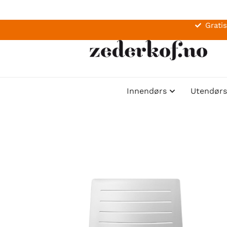
Gratis
Innendørs
Utendørs