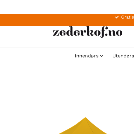
Gratis
Innendørs
Utendørs