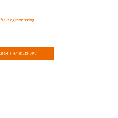
 frakt og montering.
LEGG I HANDLEKURV