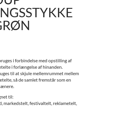
INGSSTYKKE
GRØN
ruges i forbindelse med opstilling af
telte i forlængelse af hinanden.
uges til at skjule mellemrummet mellem
etelte, så de samlet fremstår som en
pænere.
net til:
, markedstelt, festivaltelt, reklametelt,