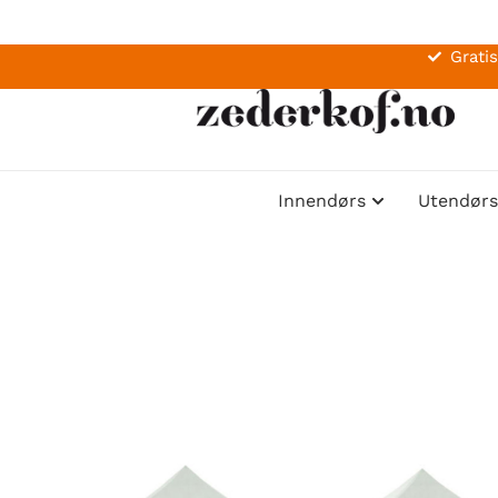
Gratis
Innendørs
Utendørs