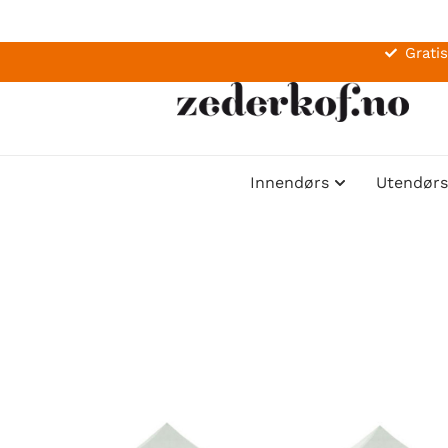
Gratis
Innendørs
Utendørs