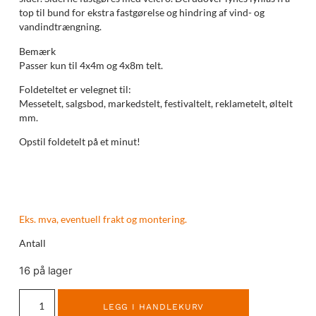
top til bund for ekstra fastgørelse og hindring af vind- og
vandindtrængning.
Bemærk
Passer kun til 4x4m og 4x8m telt.
Foldeteltet er velegnet til:
Messetelt, salgsbod, markedstelt, festivaltelt, reklametelt, øltelt
mm.
Opstil foldetelt på et minut!
Eks. mva, eventuell frakt og montering.
Antall
16 på lager
LEGG I HANDLEKURV