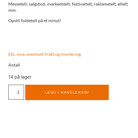
Messetelt, salgsbod, markedstelt, festivaltelt, reklametelt, øltelt
mm.
Opstil foldetelt på et minut!
Eks. mva, eventuell frakt og montering.
Antall
14 på lager
LEGG I HANDLEKURV