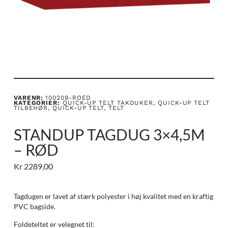
VARENR:
100209-ROED
KATEGORIER:
QUICK-UP TELT TAKDUKER
,
QUICK-UP TELT
TILBEHØR
,
QUICK-UP TELT
,
TELT
STANDUP TAGDUG 3×4,5M
– RØD
Kr
2289,00
Tagdugen er lavet af stærk polyester i høj kvalitet med en kraftig
PVC bagside.
Foldeteltet er velegnet til: