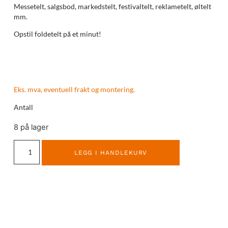
Messetelt, salgsbod, markedstelt, festivaltelt, reklametelt, øltelt
mm.
Opstil foldetelt på et minut!
Eks. mva, eventuell frakt og montering.
Antall
8 på lager
LEGG I HANDLEKURV