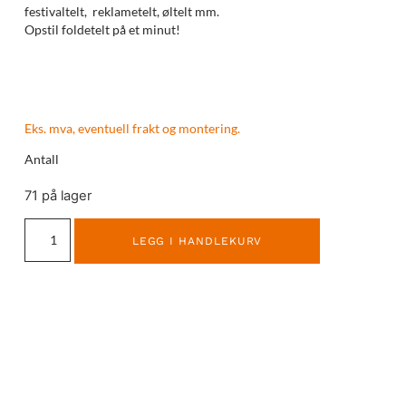
festivaltelt, reklametelt, øltelt mm.
Opstil foldetelt på et minut!
Eks. mva, eventuell frakt og montering.
Antall
71 på lager
LEGG I HANDLEKURV