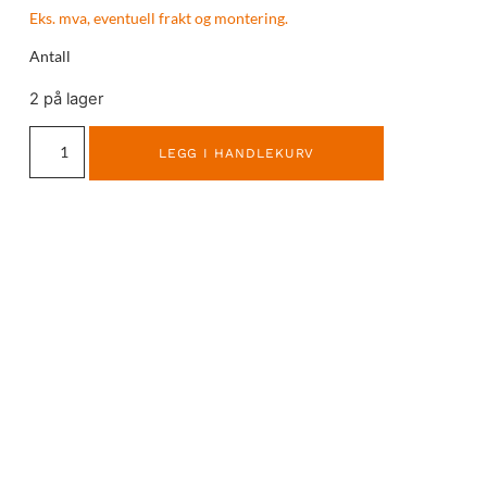
Eks. mva, eventuell frakt og montering.
Antall
2 på lager
LEGG I HANDLEKURV