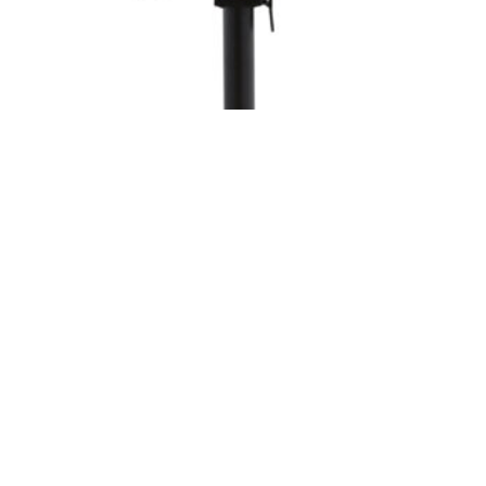
MEKKA 3 SORT UNDERSTEL MED VIP
kr
1113,00